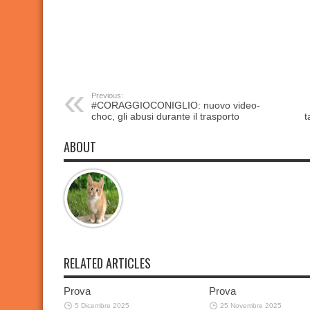
Previous:
#CORAGGIOCONIGLIO: nuovo video-
choc, gli abusi durante il trasporto
t
ABOUT
RELATED ARTICLES
Prova
Prova
5 Dicembre 2025
25 Novembre 2025