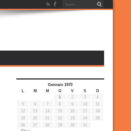
Gennaio 1970
L
M
M
G
V
S
D
1
2
3
4
5
6
7
8
9
10
11
12
13
14
15
16
17
18
19
20
21
22
23
24
25
26
27
28
29
30
31
Giu »