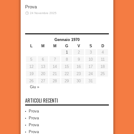
Prova
24 Novembre 2025
Gennaio 1970
L
M
M
G
V
S
D
1
2
3
4
5
6
7
8
9
10
11
12
13
14
15
16
17
18
19
20
21
22
23
24
25
26
27
28
29
30
31
Giu »
ARTICOLI RECENTI
Prova
Prova
Prova
Prova