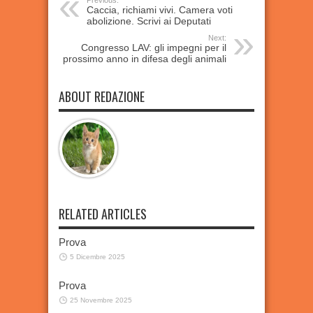
Previous:
Caccia, richiami vivi. Camera voti
abolizione. Scrivi ai Deputati
Next:
Congresso LAV: gli impegni per il
prossimo anno in difesa degli animali
ABOUT REDAZIONE
RELATED ARTICLES
Prova
5 Dicembre 2025
Prova
25 Novembre 2025