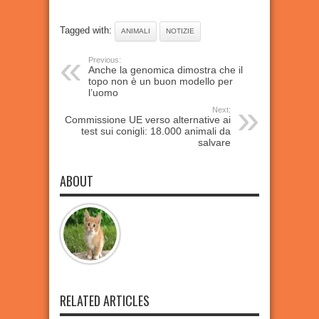
Tagged with:
ANIMALI
NOTIZIE
Previous:
Anche la genomica dimostra che il
topo non è un buon modello per
l’uomo
Next:
Commissione UE verso alternative ai
test sui conigli: 18.000 animali da
salvare
ABOUT
RELATED ARTICLES