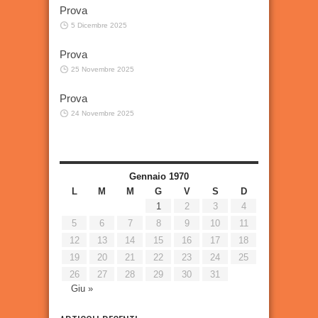
Prova
5 Dicembre 2025
Prova
25 Novembre 2025
Prova
24 Novembre 2025
Gennaio 1970
L
M
M
G
V
S
D
1
2
3
4
5
6
7
8
9
10
11
12
13
14
15
16
17
18
19
20
21
22
23
24
25
26
27
28
29
30
31
Giu »