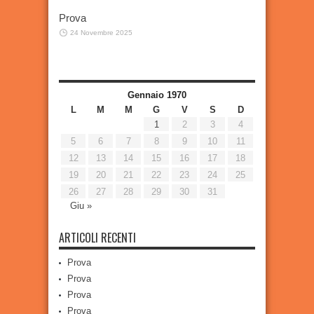
Prova
24 Novembre 2025
Gennaio 1970
L
M
M
G
V
S
D
1
2
3
4
5
6
7
8
9
10
11
12
13
14
15
16
17
18
19
20
21
22
23
24
25
26
27
28
29
30
31
Giu »
ARTICOLI RECENTI
Prova
Prova
Prova
Prova