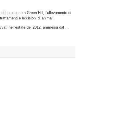
o
del processo a Green Hill, l’allevamento di
rattamenti e uccisioni di animali.
alvati nell’estate del 2012, ammessi dal …