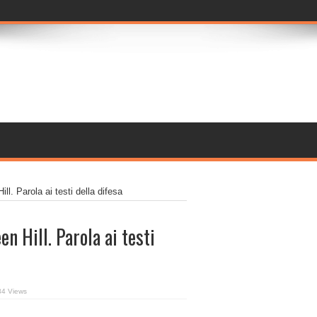
. Parola ai testi della difesa
 Hill. Parola ai testi
34 Views