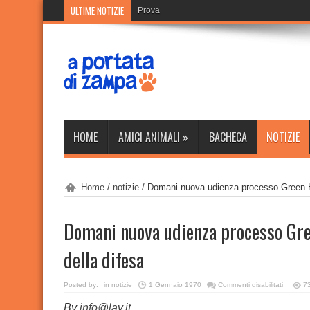
ULTIME NOTIZIE
Prova
HOME
AMICI ANIMALI
»
BACHECA
NOTIZIE
Home
/
notizie
/
Domani nuova udienza processo Green Hill
Domani nuova udienza processo Green
della difesa
su
Posted by:
in
notizie
1 Gennaio 1970
Commenti disabilitati
7
Domani
nuova
By
info@lav.it
udienza