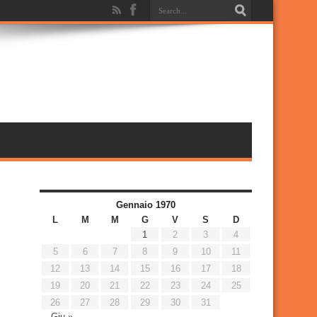
Gennaio 1970
L
M
M
G
V
S
D
1
2
3
4
5
6
7
8
9
10
11
12
13
14
15
16
17
18
19
20
21
22
23
24
25
26
27
28
29
30
31
Giu »