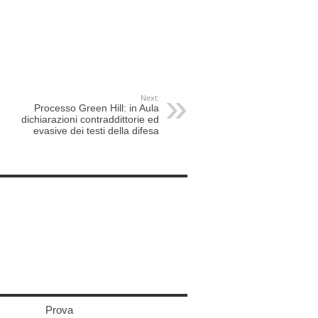
Next:
Processo Green Hill: in Aula
dichiarazioni contraddittorie ed
evasive dei testi della difesa
Prova