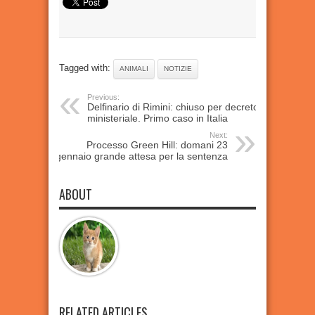
Tagged with:
ANIMALI
NOTIZIE
Previous:
Delfinario di Rimini: chiuso per decreto
ministeriale. Primo caso in Italia
Next:
Processo Green Hill: domani 23
gennaio grande attesa per la sentenza
ABOUT
RELATED ARTICLES