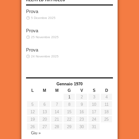
Prova
5 Dicembre 2025
Prova
25 Novembre 2025
Prova
24 Novembre 2025
Gennaio 1970
L
M
M
G
V
S
D
1
2
3
4
5
6
7
8
9
10
11
12
13
14
15
16
17
18
19
20
21
22
23
24
25
26
27
28
29
30
31
Giu »