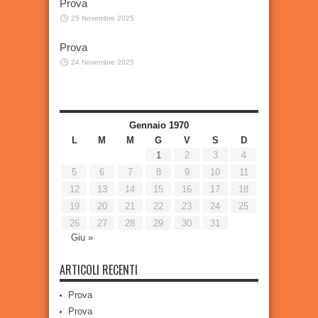
Prova
25 Novembre 2025
Prova
24 Novembre 2025
Gennaio 1970
L
M
M
G
V
S
D
1
2
3
4
5
6
7
8
9
10
11
12
13
14
15
16
17
18
19
20
21
22
23
24
25
26
27
28
29
30
31
Giu »
ARTICOLI RECENTI
Prova
Prova