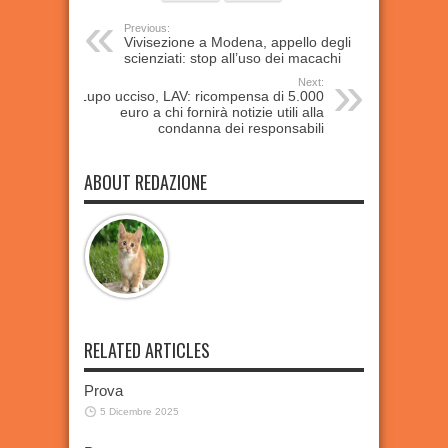
Previous:
Vivisezione a Modena, appello degli
scienziati: stop all’uso dei macachi
Next:
Lupo ucciso, LAV: ricompensa di 5.000
euro a chi fornirà notizie utili alla
condanna dei responsabili
ABOUT REDAZIONE
RELATED ARTICLES
Prova
5 Dicembre 2025