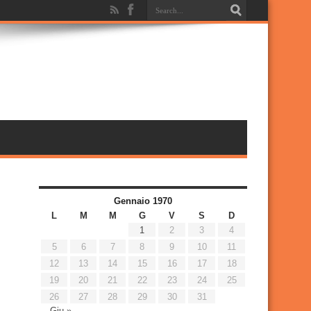
Gennaio 1970
L
M
M
G
V
S
D
1
2
3
4
5
6
7
8
9
10
11
12
13
14
15
16
17
18
19
20
21
22
23
24
25
26
27
28
29
30
31
Giu »