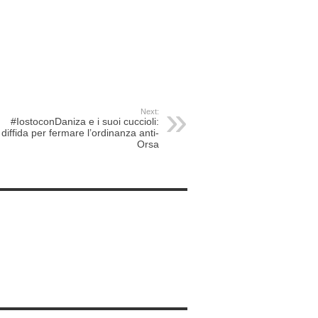
Next:
#IostoconDaniza e i suoi cuccioli:
diffida per fermare l’ordinanza anti-
Orsa