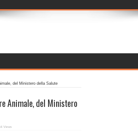
imale, del Ministero della Salute
re Animale, del Ministero
84 Views