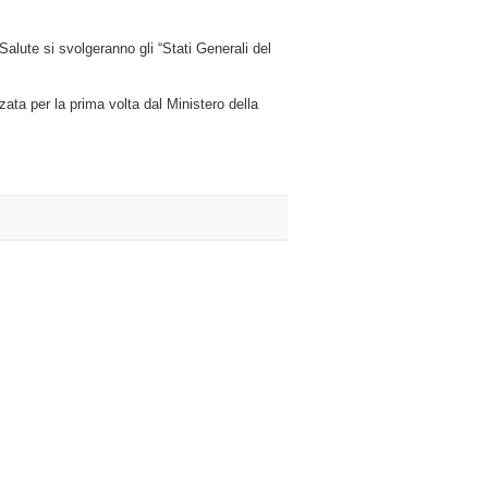
re
Salute si svolgeranno gli “Stati Generali del
o
zzata per la prima volta dal Ministero della