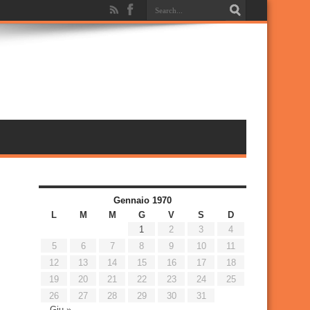
Gennaio 1970
L
M
M
G
V
S
D
1
2
3
4
5
6
7
8
9
10
11
12
13
14
15
16
17
18
19
20
21
22
23
24
25
26
27
28
29
30
31
Giu »