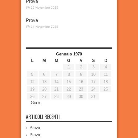
Prova
25 Novembre 2025
Prova
24 Novembre 2025
Gennaio 1970
L
M
M
G
V
S
D
1
2
3
4
5
6
7
8
9
10
11
12
13
14
15
16
17
18
19
20
21
22
23
24
25
26
27
28
29
30
31
Giu »
ARTICOLI RECENTI
Prova
Prova