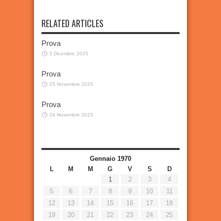
RELATED ARTICLES
Prova
5 Dicembre 2025
Prova
25 Novembre 2025
Prova
24 Novembre 2025
Gennaio 1970
L
M
M
G
V
S
D
1
2
3
4
5
6
7
8
9
10
11
12
13
14
15
16
17
18
19
20
21
22
23
24
25