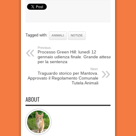
Tagged with:
ANIMALI
NOTIZIE
Previous:
Processo Green Hill: lunedì 12
gennaio udienza finale. Grande attesa
per la sentenza
Next:
Traguardo storico per Mantova.
Approvato il Regolamento Comunale
Tutela Animali
ABOUT