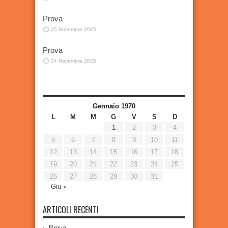
Prova
25 Novembre 2025
Prova
24 Novembre 2025
Gennaio 1970
L
M
M
G
V
S
D
1
2
3
4
5
6
7
8
9
10
11
12
13
14
15
16
17
18
19
20
21
22
23
24
25
26
27
28
29
30
31
Giu »
ARTICOLI RECENTI
Prova