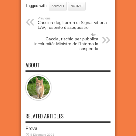
Tagged with:
ANIMALI
NOTIZIE
Previous:
Cascina degli orrori di Signa: vittoria
LAV, respinto dissequestro
Next:
Caccia, rischio per pubblica
incolumità: Ministro dell’Interno la
sospenda
ABOUT
RELATED ARTICLES
Prova
5 Dicembre 2025