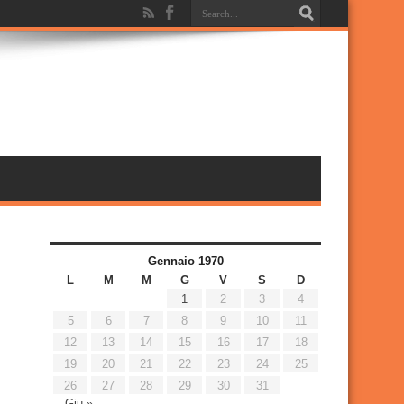
Gennaio 1970
L
M
M
G
V
S
D
1
2
3
4
5
6
7
8
9
10
11
12
13
14
15
16
17
18
19
20
21
22
23
24
25
26
27
28
29
30
31
Giu »