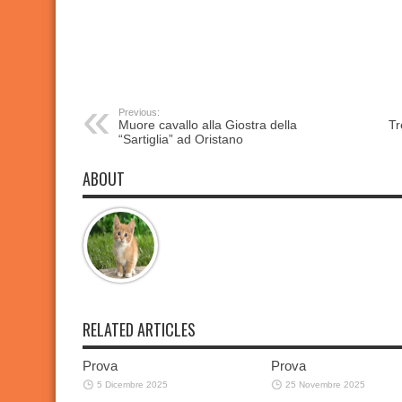
Previous:
Muore cavallo alla Giostra della
Tr
“Sartiglia” ad Oristano
ABOUT
RELATED ARTICLES
Prova
Prova
5 Dicembre 2025
25 Novembre 2025