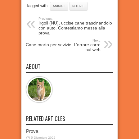
Tagged with:
ANIMALI
NOTIZIE
Previous:
Irgoli (NU), uccise cane trascinandolo
con auto. Contestiamo messa alla
prova
Next:
Cane morto per sevizie. L’orrore corre
sul web
ABOUT
RELATED ARTICLES
Prova
5 Dicembre 2025