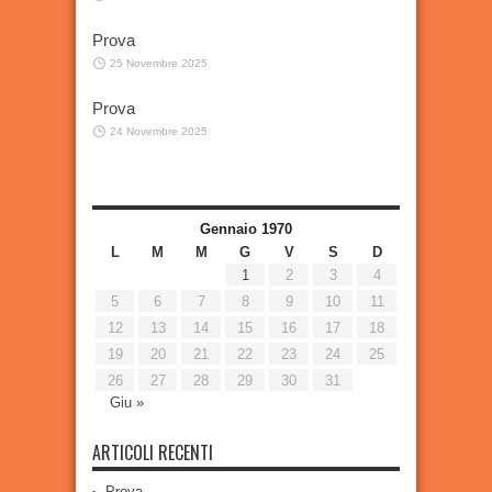
Prova
25 Novembre 2025
Prova
24 Novembre 2025
Gennaio 1970
L
M
M
G
V
S
D
1
2
3
4
5
6
7
8
9
10
11
12
13
14
15
16
17
18
19
20
21
22
23
24
25
26
27
28
29
30
31
Giu »
ARTICOLI RECENTI
Prova