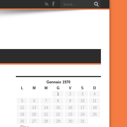
Gennaio 1970
L
M
M
G
V
S
D
1
2
3
4
5
6
7
8
9
10
11
12
13
14
15
16
17
18
19
20
21
22
23
24
25
26
27
28
29
30
31
Giu »