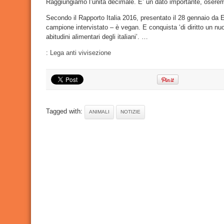
Raggiungiamo l’unità decimale. E’ un dato importante, oserem
Secondo il Rapporto Italia 2016, presentato il 28 gennaio da E
campione intervistato – è vegan. E conquista ‘di diritto un nu
abitudini alimentari degli italiani’. …
:
Lega anti vivisezione
Tagged with:
ANIMALI
NOTIZIE