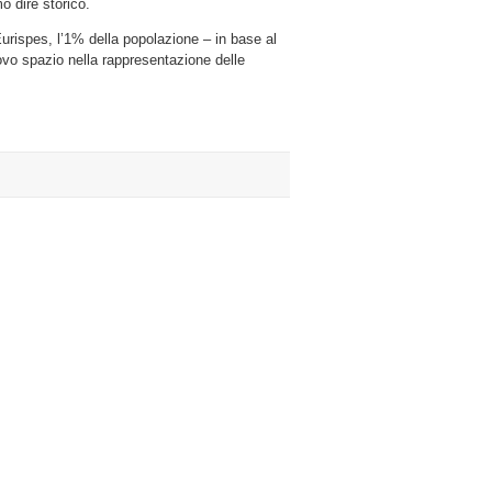
o dire storico.
urispes, l’1% della popolazione – in base al
ovo spazio nella rappresentazione delle