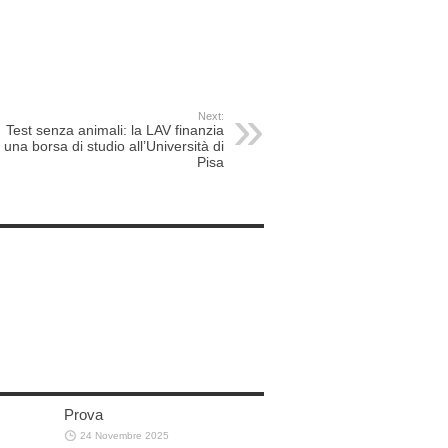
Next:
Test senza animali: la LAV finanzia
una borsa di studio all’Università di
Pisa
Prova
24 Novembre 2025