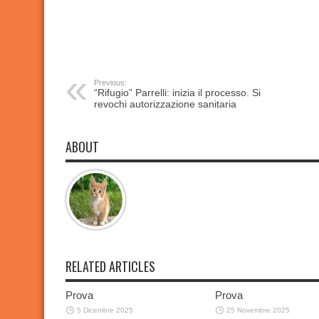
Previous:
“Rifugio” Parrelli: inizia il processo. Si
revochi autorizzazione sanitaria
ABOUT
RELATED ARTICLES
Prova
Prova
5 Dicembre 2025
25 Novembre 2025