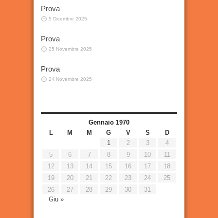
Prova
5 Dicembre 2025
Prova
25 Novembre 2025
Prova
24 Novembre 2025
Gennaio 1970
L
M
M
G
V
S
D
1
2
3
4
5
6
7
8
9
10
11
12
13
14
15
16
17
18
19
20
21
22
23
24
25
26
27
28
29
30
31
Giu »