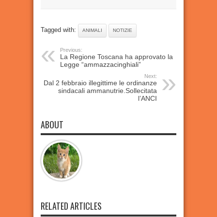
Tagged with:
ANIMALI
NOTIZIE
Previous:
La Regione Toscana ha approvato la
Legge “ammazzacinghiali”
Next:
Dal 2 febbraio illegittime le ordinanze
sindacali ammanutrie.Sollecitata
l’ANCI
ABOUT
RELATED ARTICLES