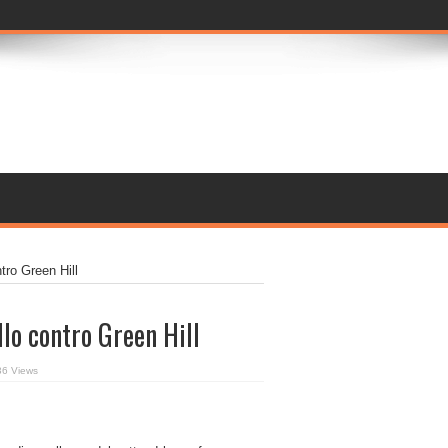
ntro Green Hill
ello contro Green Hill
36 Views