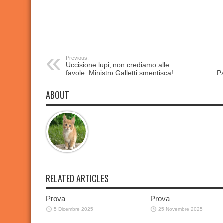
Previous:
Uccisione lupi, non crediamo alle
favole. Ministro Galletti smentisca!
Pa
ABOUT
RELATED ARTICLES
Prova
Prova
5 Dicembre 2025
25 Novembre 2025