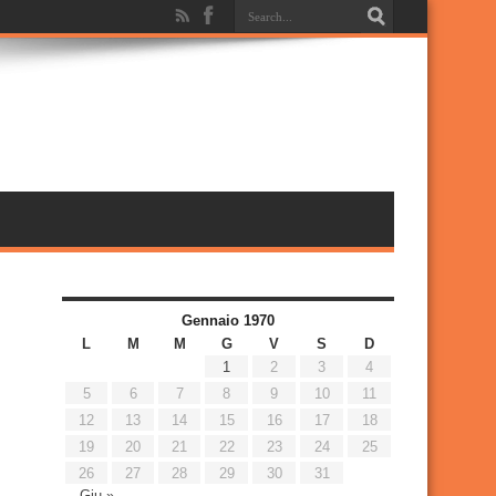
Gennaio 1970
L
M
M
G
V
S
D
1
2
3
4
5
6
7
8
9
10
11
12
13
14
15
16
17
18
19
20
21
22
23
24
25
26
27
28
29
30
31
Giu »