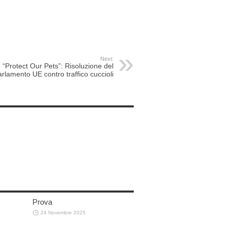
Next:
“Protect Our Pets”: Risoluzione del
rlamento UE contro traffico cuccioli
Prova
24 Novembre 2025