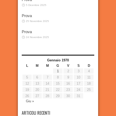
5 Dicembre 2025
Prova
25 Novembre 2025
Prova
24 Novembre 2025
Gennaio 1970
L
M
M
G
V
S
D
1
2
3
4
5
6
7
8
9
10
11
12
13
14
15
16
17
18
19
20
21
22
23
24
25
26
27
28
29
30
31
Giu »
ARTICOLI RECENTI