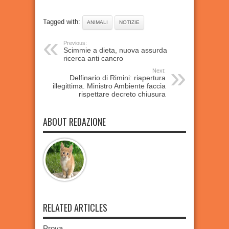
Tagged with:
ANIMALI
NOTIZIE
Previous:
Scimmie a dieta, nuova assurda
ricerca anti cancro
Next:
Delfinario di Rimini: riapertura
illegittima. Ministro Ambiente faccia
rispettare decreto chiusura
ABOUT REDAZIONE
RELATED ARTICLES
Prova