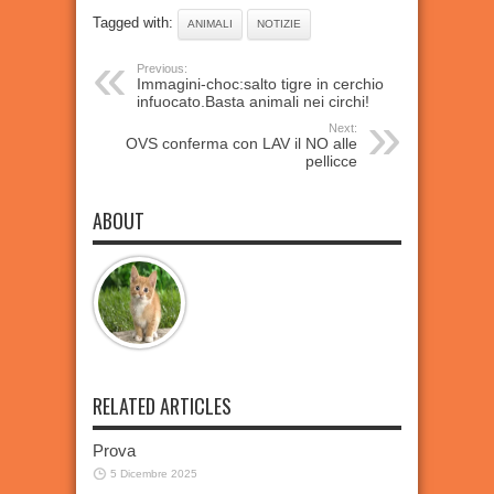
Tagged with:
ANIMALI
NOTIZIE
Previous:
Immagini-choc:salto tigre in cerchio
infuocato.Basta animali nei circhi!
Next:
OVS conferma con LAV il NO alle
pellicce
ABOUT
RELATED ARTICLES
Prova
5 Dicembre 2025