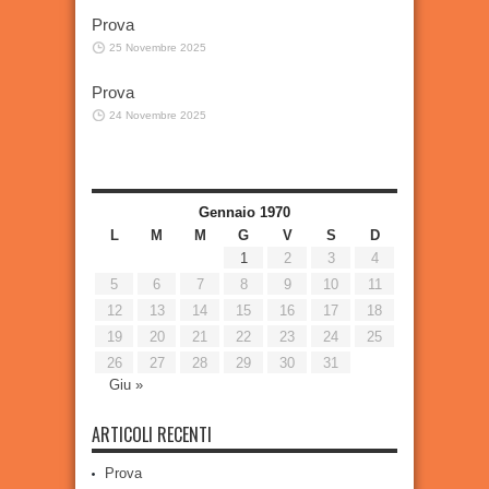
Prova
25 Novembre 2025
Prova
24 Novembre 2025
Gennaio 1970
L
M
M
G
V
S
D
1
2
3
4
5
6
7
8
9
10
11
12
13
14
15
16
17
18
19
20
21
22
23
24
25
26
27
28
29
30
31
Giu »
ARTICOLI RECENTI
Prova