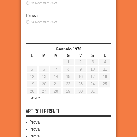
25 Novembre 2025
Prova
24 Novembre 2025
Gennaio 1970
L
M
M
G
V
S
D
1
2
3
4
5
6
7
8
9
10
11
12
13
14
15
16
17
18
19
20
21
22
23
24
25
26
27
28
29
30
31
Giu »
ARTICOLI RECENTI
Prova
Prova
Prova