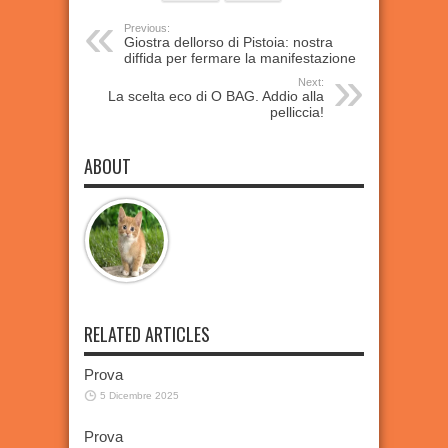
Previous:
Giostra dellorso di Pistoia: nostra
diffida per fermare la manifestazione
Next:
La scelta eco di O BAG. Addio alla
pelliccia!
ABOUT
RELATED ARTICLES
Prova
5 Dicembre 2025
Prova