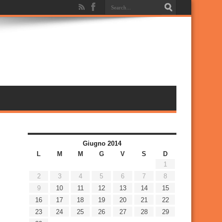
Giugno 2014
L
M
M
G
V
S
D
1
2
3
4
5
6
7
8
9
10
11
12
13
14
15
16
17
18
19
20
21
22
23
24
25
26
27
28
29