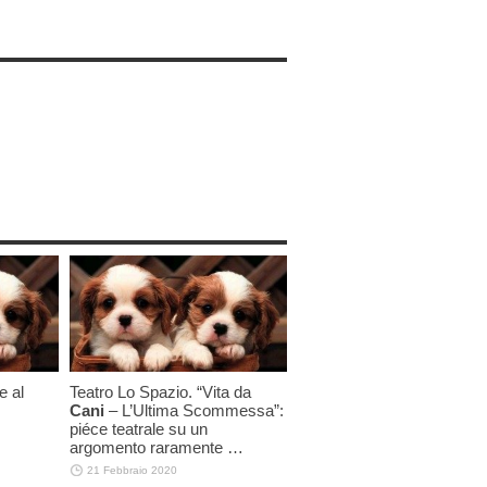
e al
Teatro Lo Spazio. “Vita da
Cani
– L’Ultima Scommessa”:
piéce teatrale su un
argomento raramente …
21 Febbraio 2020