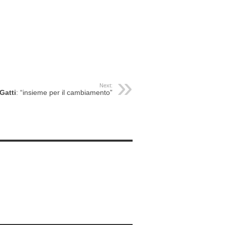
Next:
Gatti
: “insieme per il cambiamento”