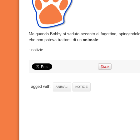
Ma quando Bobby si seduto accanto al fagottino, spingendolo 
che non poteva trattarsi di un
animale
: …
:
notizie
Tagged with:
ANIMALI
NOTIZIE