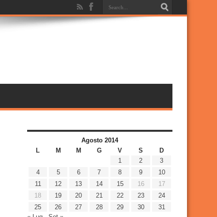
Agosto 2014
L
M
M
G
V
S
D
1
2
3
4
5
6
7
8
9
10
11
12
13
14
15
16
17
18
19
20
21
22
23
24
25
26
27
28
29
30
31
« Lug
Set »