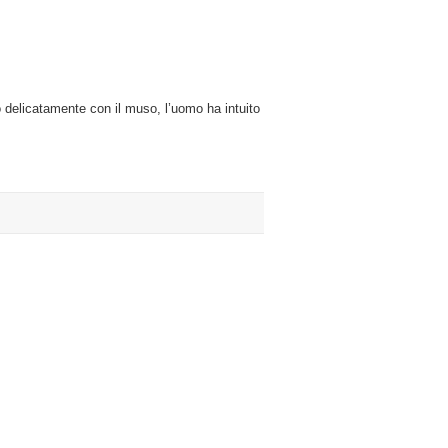
dal
cane
delicatamente con il muso, l’uomo ha intuito