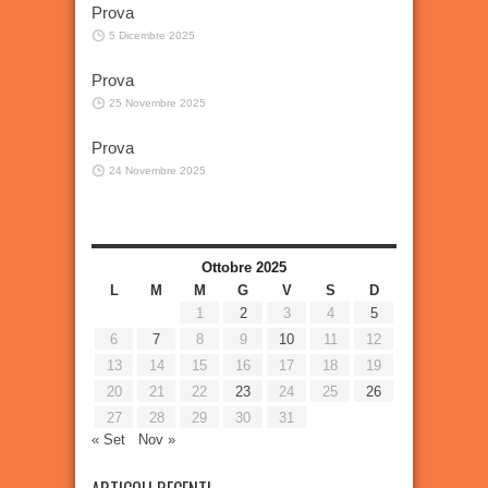
Prova
5 Dicembre 2025
Prova
25 Novembre 2025
Prova
24 Novembre 2025
Ottobre 2025
L
M
M
G
V
S
D
1
2
3
4
5
6
7
8
9
10
11
12
13
14
15
16
17
18
19
20
21
22
23
24
25
26
27
28
29
30
31
« Set
Nov »