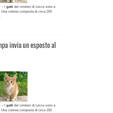
 – I
gatti
del cimitero di Lecce sono a
. Una colonia composta di circa 250
..
npa invia un esposto al
 – I
gatti
del cimitero di Lecce sono a
. Una colonia composta di circa 250