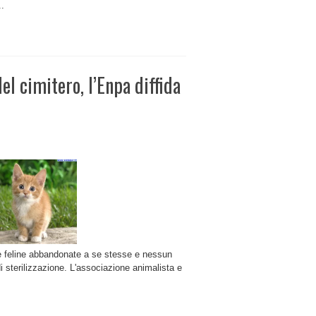
..
el cimitero, l’Enpa diffida
e feline abbandonate a se stesse e nessun
i sterilizzazione. L'associazione animalista e