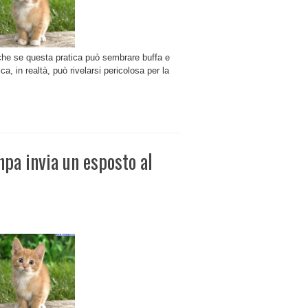
he se questa pratica può sembrare buffa e
ca, in realtà, può rivelarsi pericolosa per la
npa invia un esposto al