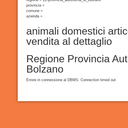
provincia =
comune =
azienda =
animali domestici artic
vendita al dettaglio
Regione Provincia Au
Bolzano
Errore in connessione al DBMS: Connection timed out