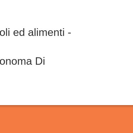
oli ed alimenti -
tonoma Di