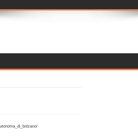
autonoma_di_bolzano/