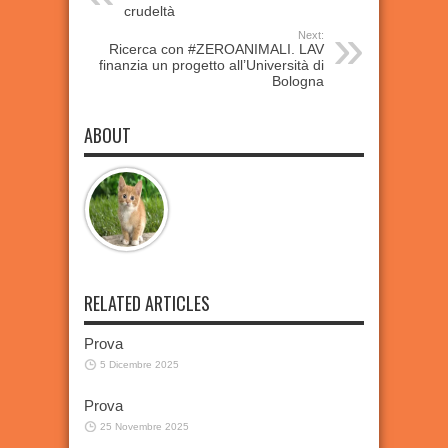
crudeltà
Next:
Ricerca con #ZEROANIMALI. LAV
finanzia un progetto all’Università di
Bologna
ABOUT
RELATED ARTICLES
Prova
5 Dicembre 2025
Prova
25 Novembre 2025