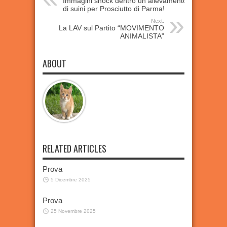
Immagini shock dentro un allevamento
di suini per Prosciutto di Parma!
Next:
La LAV sul Partito “MOVIMENTO
ANIMALISTA”
ABOUT
RELATED ARTICLES
Prova
5 Dicembre 2025
Prova
25 Novembre 2025