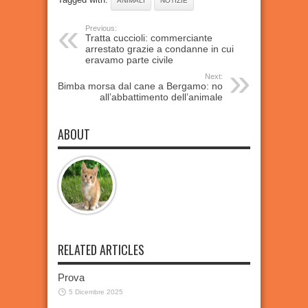
ANIMALI
NOTIZIE
Previous:
Tratta cuccioli: commerciante
arrestato grazie a condanne in cui
eravamo parte civile
Next:
Bimba morsa dal cane a Bergamo: no
all’abbattimento dell’animale
ABOUT
RELATED ARTICLES
Prova
5 Dicembre 2025