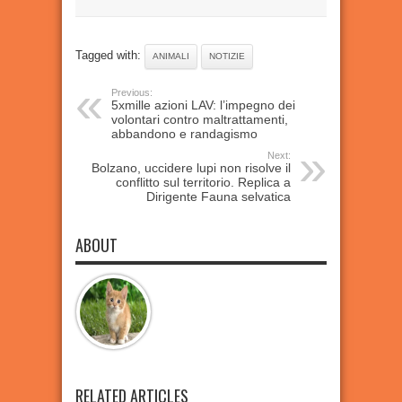
Tagged with:
ANIMALI
NOTIZIE
Previous:
5xmille azioni LAV: l’impegno dei
volontari contro maltrattamenti,
abbandono e randagismo
Next:
Bolzano, uccidere lupi non risolve il
conflitto sul territorio. Replica a
Dirigente Fauna selvatica
ABOUT
RELATED ARTICLES