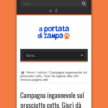
Home
/
notizie
/
Campagna ingannevole sul
prosciutto cotto, Giurì dà ragione alla LAV:
rimossa pagina web
Campagna ingannevole sul
prosciutto cotto, Giurì dà