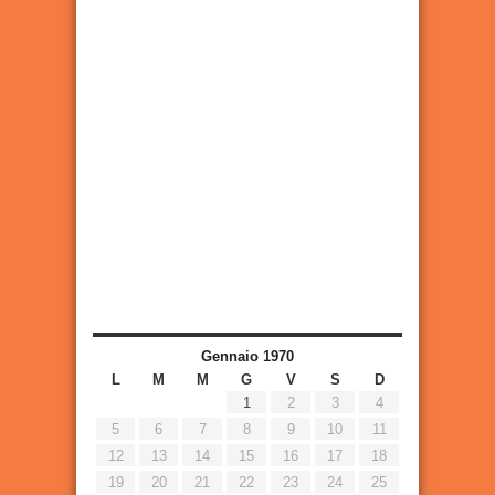
Gennaio 1970
L
M
M
G
V
S
D
1
2
3
4
5
6
7
8
9
10
11
12
13
14
15
16
17
18
19
20
21
22
23
24
25