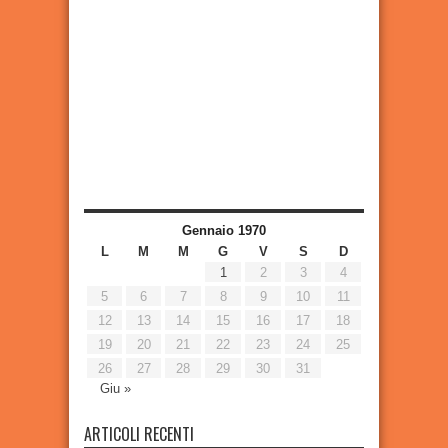
Gennaio 1970
L
M
M
G
V
S
D
1
2
3
4
5
6
7
8
9
10
11
12
13
14
15
16
17
18
19
20
21
22
23
24
25
26
27
28
29
30
31
Giu »
ARTICOLI RECENTI