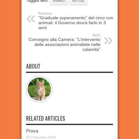
Tagged with:
ANIMALI
NOTIZIE
Previous:
“Graduale superamento” del circo con
animali: il Governo dovrà farlo in 3
anni
Next:
Convegno alla Camera: “L’intervento
delle associazioni animaliste nelle
calamità”
ABOUT
RELATED ARTICLES
Prova
5 Dicembre 2025