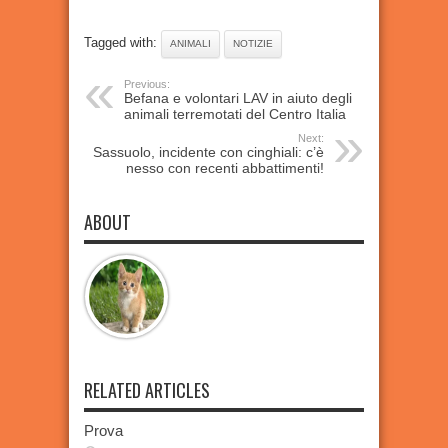
Tagged with:
ANIMALI
NOTIZIE
Previous:
Befana e volontari LAV in aiuto degli
animali terremotati del Centro Italia
Next:
Sassuolo, incidente con cinghiali: c’è
nesso con recenti abbattimenti!
ABOUT
RELATED ARTICLES
Prova