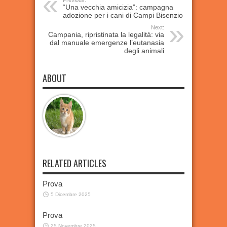
Previous:
“Una vecchia amicizia”: campagna
adozione per i cani di Campi Bisenzio
Next:
Campania, ripristinata la legalità: via
dal manuale emergenze l’eutanasia
degli animali
ABOUT
RELATED ARTICLES
Prova
5 Dicembre 2025
Prova
25 Novembre 2025