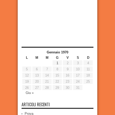
Gennaio 1970
L
M
M
G
V
S
D
1
2
3
4
5
6
7
8
9
10
11
12
13
14
15
16
17
18
19
20
21
22
23
24
25
26
27
28
29
30
31
Giu »
ARTICOLI RECENTI
Prova