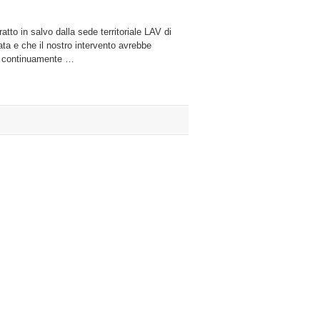
tto in salvo dalla sede territoriale LAV di
a e che il nostro intervento avrebbe
era continuamente …