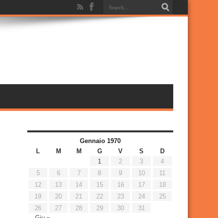
Gennaio 1970
L
M
M
G
V
S
D
1
2
3
4
5
6
7
8
9
10
11
12
13
14
15
16
17
18
19
20
21
22
23
24
25
26
27
28
29
30
31
Giu »