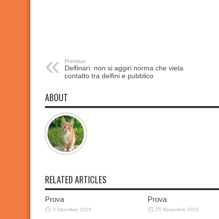
Previous:
Delfinari: non si aggiri norma che vieta
contatto tra delfini e pubblico
ABOUT
RELATED ARTICLES
Prova
Prova
5 Dicembre 2025
25 Novembre 2025