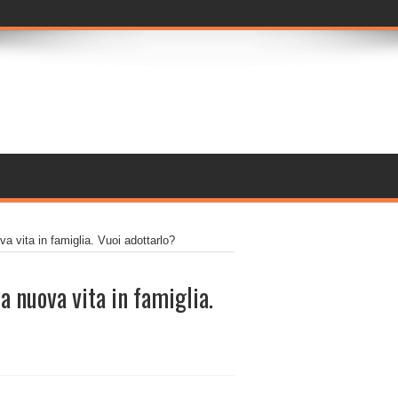
va vita in famiglia. Vuoi adottarlo?
a nuova vita in famiglia.