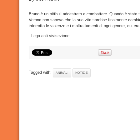
Bruno è un pittbull addestrato a combattere. Quando è stato tra
Verona non sapeva che la sua vita sarebbe finalmente cambiat
interrotto le violenze e i maltrattamenti di ogni genere, cui 
:
Lega anti vivisezione
Tagged with:
ANIMALI
NOTIZIE