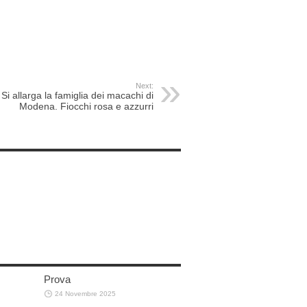
Next:
Si allarga la famiglia dei macachi di
Modena. Fiocchi rosa e azzurri
Prova
24 Novembre 2025