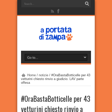
Home
/
notizie
/
#OraBastaBotticelle per 43
vetturini chiesto rinvio a giudizio. LAV parte
offesa
#OraBastaBotticelle per 43
vetturini chiesto rinvio a