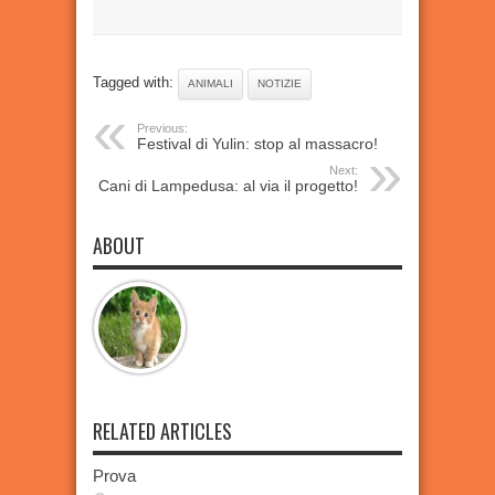
Tagged with:
ANIMALI
NOTIZIE
Previous:
Festival di Yulin: stop al massacro!
Next:
I Cani di Lampedusa: al via il progetto!
ABOUT
RELATED ARTICLES
Prova