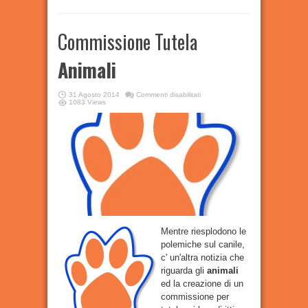
Commissione Tutela
Animali
su
31 Agosto 2014
Commenti disabilitati
Commissione
1083 Views
Tutela
Animali
Mentre riesplodono le
polemiche sul canile,
c' un'altra notizia che
riguarda gli
animali
ed la creazione di un
commissione per