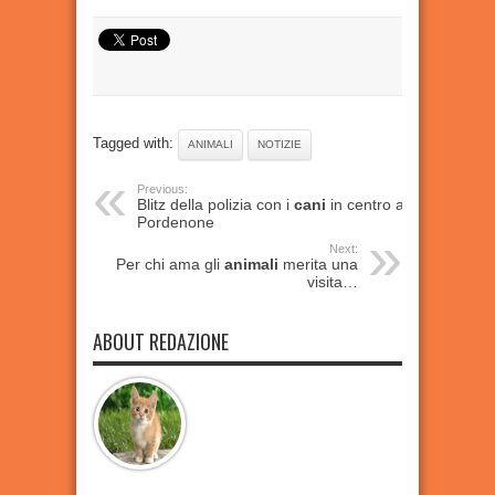
Tagged with:
ANIMALI
NOTIZIE
Previous:
Blitz della polizia con i
cani
in centro a
Pordenone
Next:
Per chi ama gli
animali
merita una
visita…
ABOUT REDAZIONE