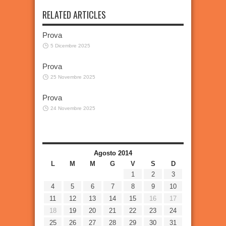
RELATED ARTICLES
Prova
5 Dicembre 2025
Prova
25 Novembre 2025
Prova
24 Novembre 2025
Agosto 2014
L
M
M
G
V
S
D
1
2
3
4
5
6
7
8
9
10
11
12
13
14
15
16
17
18
19
20
21
22
23
24
25
26
27
28
29
30
31