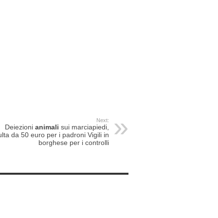
Next:
Deiezioni
animali
sui marciapiedi,
lta da 50 euro per i padroni Vigili in
borghese per i controlli