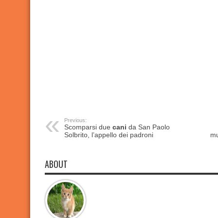
Previous:
Scomparsi due
cani
da San Paolo
Solbrito, l’appello dei padroni
mu
ABOUT