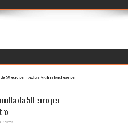
da 50 euro per i padroni Vigili in borghese per
multa da 50 euro per i
trolli
893 Views
ni
i