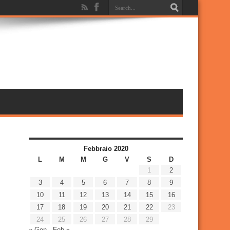
Febbraio 2020
L
M
M
G
V
S
D
1
2
3
4
5
6
7
8
9
10
11
12
13
14
15
16
17
18
19
20
21
22
23
24
25
26
27
28
29
« Gen
Feb »