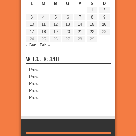
L
M
M
G
V
S
D
1
2
3
4
5
6
7
8
9
10
11
12
13
14
15
16
17
18
19
20
21
22
23
24
25
26
27
28
29
« Gen
Feb »
ARTICOLI RECENTI
Prova
Prova
Prova
Prova
Prova