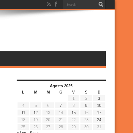
Agosto 2025
L
M
M
G
V
S
D
1
2
3
4
5
6
7
8
9
10
11
12
13
14
15
16
17
18
19
20
21
22
23
24
25
26
27
28
29
30
31
« Lug
Set »