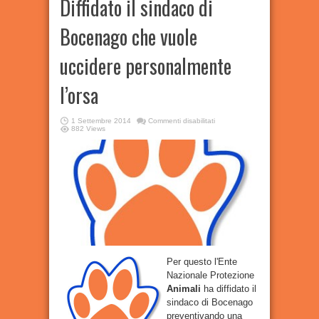
Diffidato il sindaco di
Bocenago che vuole
uccidere personalmente
l’orsa
su
1 Settembre 2014
Commenti disabilitati
Diffidato
882 Views
il
sindaco
di
Bocenago
che
vuole
uccidere
personalmente
l’orsa
Per questo l'Ente
Nazionale Protezione
Animali
ha diffidato il
sindaco di Bocenago
preventivando una